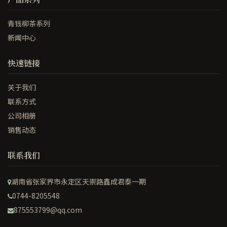
青钱柳茶系列
新闻中心
快速链接
关于我们
联系方式
公司相册
销售动态
联系我们
湖南省张家界市永定区天崇路鑫成君泰一期
0744-8205548
875553799@qq.com