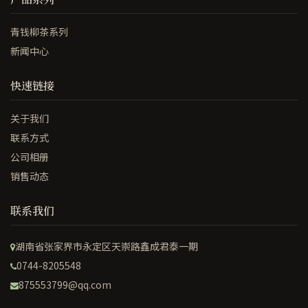
青钱柳茶系列
新闻中心
快速链接
关于我们
联系方式
公司相册
销售动态
联系我们
湖南省张家界市永定区天崇路鑫成君泰一期
0744-8205548
875553799@qq.com