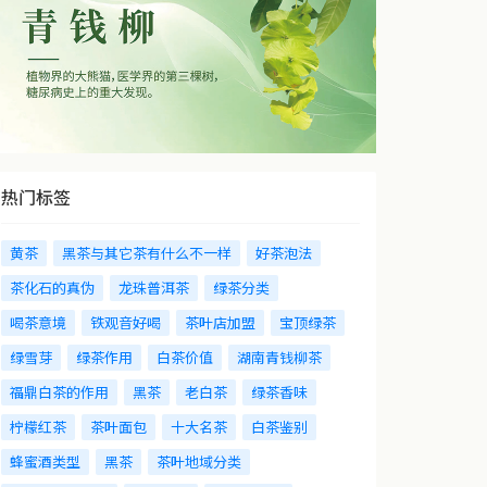
热门标签
黄茶
黑茶与其它茶有什么不一样
好茶泡法
茶化石的真伪
龙珠普洱茶
绿茶分类
喝茶意境
铁观音好喝
茶叶店加盟
宝顶绿茶
绿雪芽
绿茶作用
白茶价值
湖南青钱柳茶
福鼎白茶的作用
黑茶
老白茶
绿茶香味
柠檬红茶
茶叶面包
十大名茶
白茶鉴别
蜂蜜酒类型
黑茶
茶叶地域分类