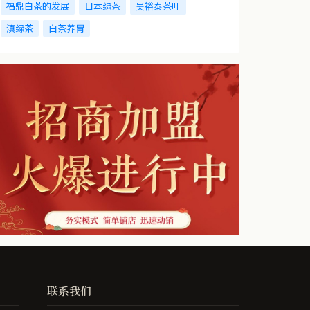
福鼎白茶的发展
日本绿茶
吴裕泰茶叶
滇绿茶
白茶养胃
联系我们