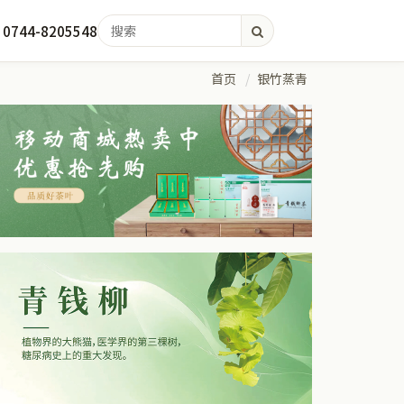
0744-8205548
首页
银竹蒸青