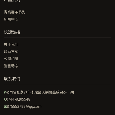
青钱柳茶系列
新闻中心
快速链接
关于我们
联系方式
公司相册
销售动态
联系我们
湖南省张家界市永定区天崇路鑫成君泰一期
0744-8205548
875553799@qq.com